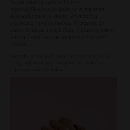
Kadra salonów Laser Clinic to
wykwalifikowani specjaliści z wieloletnim
doświadczeniem w branży kosmetologii
estetycznej i profesjonalnej. Wierzymy, że
sukces rodzi się z pasji, dlatego inwestujemy w
talenty i stawiamy na dynamiczny rozwój
zespołu.
Wszystko po to, by oferować jak najwyższą jakość
usług, odpowiadających na potrzeby klientów i
najnowsze trendy na rynku.