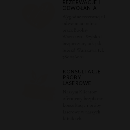
REZERWACJE I
ODWOŁANIA
Wygodne rezerwacje i
odwołania online
przez Booksy
Warszawa . Szybko i
bezpiecznie, tak jak
lubisz! Warszawa tel.
780096001
KONSULTACJE I
PRÓBY
LASEROWE
Naszym Klientom
oferujemy bezpłatne
konsultacje i próby
laserowe w naszych
klinikach.