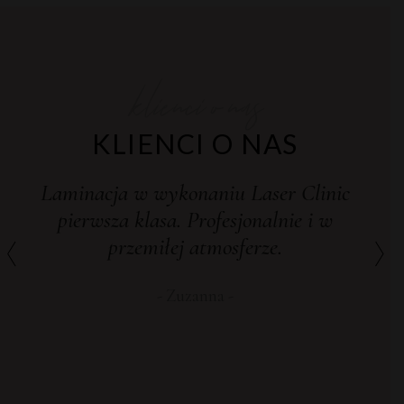
klienci o nas
KLIENCI O NAS
Laminacja w wykonaniu Laser Clinic
pierwsza klasa. Profesjonalnie i w
przemiłej atmosferze.
Zuzanna