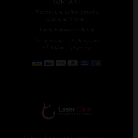
KONTAKT
Warszawa, ul. Kaliny Jędrusik 9
Radom, ul. Witolda 3
E-mail:
biuro@laser-clinic.pl
Tel. Warszawa:
+ 48 780 096 001
Tel. Radom:
+ 48 312 15 51
Gabinet kosmetologii profesjonalnej,