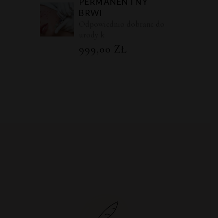
PERMANENTNY
BRWI
Odpowiednio dobrane do
urody k
999,00
ZŁ