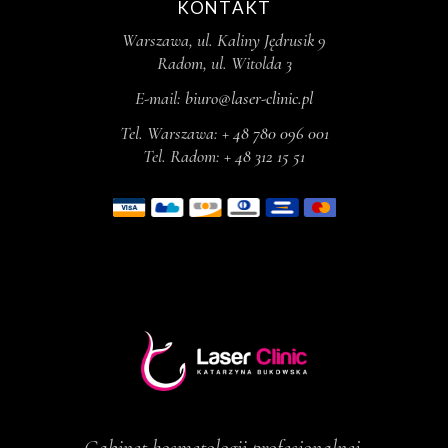
KONTAKT
Warszawa, ul. Kaliny Jędrusik 9
Radom, ul. Witolda 3
E-mail:
biuro@laser-clinic.pl
Tel. Warszawa:
+ 48 780 096 001
Tel. Radom:
+ 48 312 15 51
Gabinet kosmetologii profesjonalnej,