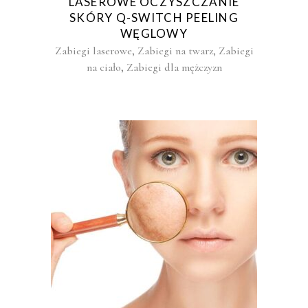
LASEROWE OCZYSZCZANIE
SKÓRY Q-SWITCH PEELING
WĘGLOWY
,
,
Zabiegi laserowe
Zabiegi na twarz
Zabiegi
,
na ciało
Zabiegi dla mężczyzn