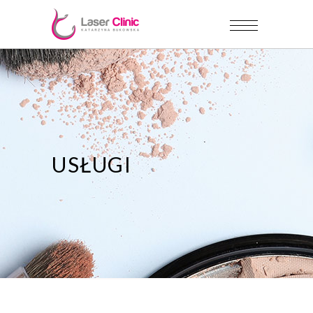
USŁUGI