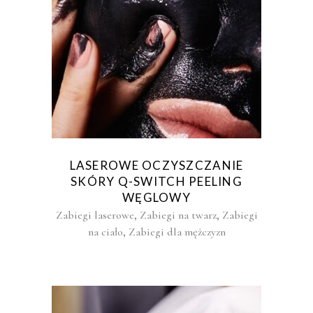
LASEROWE OCZYSZCZANIE
SKÓRY Q-SWITCH PEELING
WĘGLOWY
,
,
Zabiegi laserowe
Zabiegi na twarz
Zabiegi
,
na ciało
Zabiegi dla mężczyzn