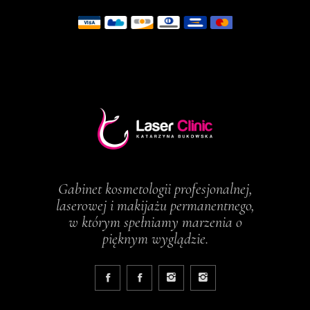
Gabinet kosmetologii profesjonalnej,
laserowej i makijażu permanentnego,
w którym spełniamy marzenia o
pięknym wyglądzie.