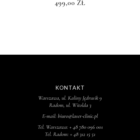
499,00
ZŁ
KONTAKT
Warszawa, ul. Kaliny Jędrusik 9
Radom, ul. Witolda 3
E-mail:
biuro@laser-clinic.pl
Tel. Warszawa:
+ 48 780 096 001
Tel. Radom:
+ 48 312 15 51