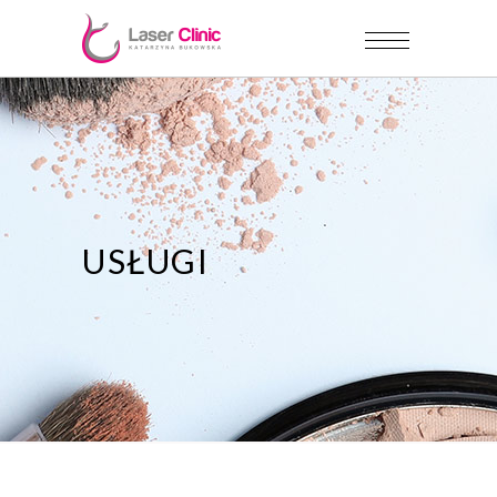
USŁUGI