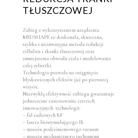
TŁUSZCZOWEJ
Zabieg z wykorzystaniem urządzenia
MEDSHAPE to doskonała, skuteczna,
szybka i nieinwazyjna metoda redukcji
cellulitu i tkanki tłuszczowej oraz
zmniejszenia obwodu ciała i modelowania
całej sylwetki.
Technologia pozwala na osiągnięcie
błyskawicznych efektów już po pierwszej
wizycie.
Niezwykłą efektywność zabiegu gwarantuje
jednoczesne zastosowanie czterech
innowacyjnych technologii:
– fal radiowych RF
– lasera biostymulującego IR
– masażu podciśnieniowego vacuum
– masażu mechanicznego ruchomymi