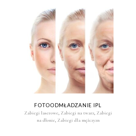
FOTOODMŁADZANIE IPL
,
,
Zabiegi laserowe
Zabiegi na twarz
Zabiegi
,
na dłonie
Zabiegi dla mężczyzn