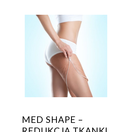
MED SHAPE –
REDUKCJA TKANKI