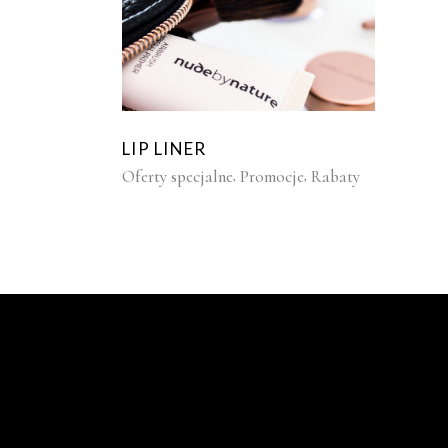
LIP LINER
Oferty specjalne
Promocje
Rabaty