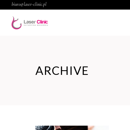
biuro@laser-clinic.pl
ARCHIVE