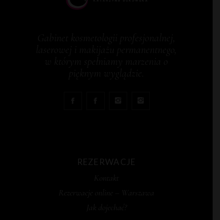
Gabinet kosmetologii profesjonalnej,
laserowej i makijażu permanentnego,
w którym spełniamy marzenia o
pięknym wyglądzie.
REZERWACJE
Kontakt
Rezerwacje online – Warszawa
Jak dojechać?