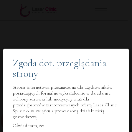
Zgoda dot. przeglądania
strony
Strona internetowa przeznaczona dla użytkowników
posiadających formalne wykształcenie w dziedzinie
ochrony zdrowia lub medycyny oraz dla
przedsiębiorców zainteresowanych ofertą Laser Clinic
Sp. z o.o. w związku z prowadzoną działalnością
gospodarczą.
Oświadczam, że: