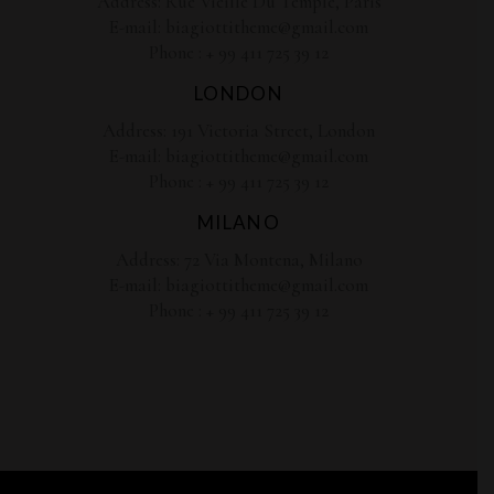
Address:
Rue Vieille Du Temple, Paris
E-mail:
biagiottitheme@gmail.com
Phone :
+ 99 411 725 39 12
LONDON
Address:
191 Victoria Street, London
E-mail:
biagiottitheme@gmail.com
Phone :
+ 99 411 725 39 12
MILANO
Address:
72 Via Montena, Milano
E-mail:
biagiottitheme@gmail.com
Phone :
+ 99 411 725 39 12